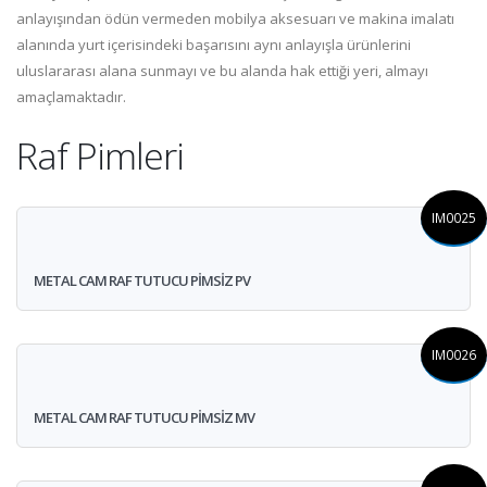
anlayışından ödün vermeden mobilya aksesuarı ve makina imalatı
alanında yurt içerisindeki başarısını aynı anlayışla ürünlerini
uluslararası alana sunmayı ve bu alanda hak ettiği yeri, almayı
amaçlamaktadır.
Raf Pimleri
IM0025
METAL CAM RAF TUTUCU PİMSİZ PV
IM0026
METAL CAM RAF TUTUCU PİMSİZ MV