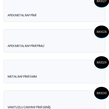
IM0027
APEX METAL RAF PİMİ
IM0028
APEX METAL RAF PİMİ PİMLİ
IM0029
METAL RAF PİMİ 5 MM
IM0030
VANTUZLU CAM RAF PİMİ GENİŞ