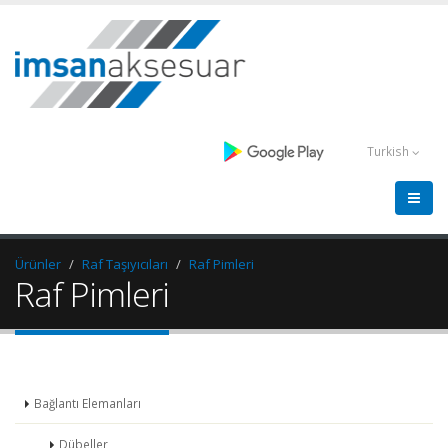
Turkish
Ürünler
Raf Taşıyıcıları
Raf Pimleri
Raf Pimleri
Bağlantı Elemanları
Dübeller