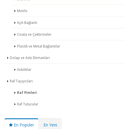
Minifix
Açılı Bağlantı
Civata ve Çektirmeler
Plastik ve Metal Bağlantılar
Dolap ve Askı Elemanları
Askılıklar
Raf Taşıyıcıları
Raf Pimleri
Raf Tutucular
En Popüler
En Yeni