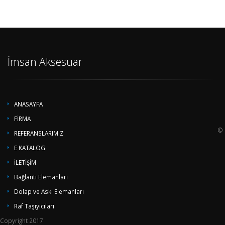
İmsan Aksesuar
ANASAYFA
FİRMA
©
REFERANSLARIMIZ
E KATALOG
İLETİŞİM
Bağlantı Elemanları
Dolap ve Askı Elemanları
Raf Taşıyıcıları
Copyright 2017