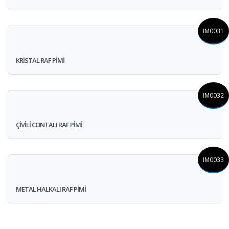
IM0031
KRİSTAL RAF PİMİ
IM0032
ÇİVİLİ CONTALI RAF PİMİ
IM0033
METAL HALKALI RAF PİMİ