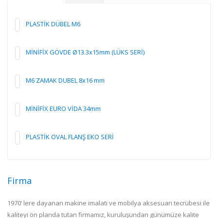
PLASTİK DÜBEL M6
MİNİFİX GÖVDE Ø13.3x15mm (LÜKS SERİ)
M6 ZAMAK DUBEL 8x16 mm
MİNİFİX EURO VİDA 34mm
PLASTİK OVAL FLANŞ EKO SERİ
Firma
1970’ lere dayanan makine imalatı ve mobilya aksesuarı tecrübesi ile
kaliteyi ön planda tutan firmamız, kuruluşundan günümüze kalite