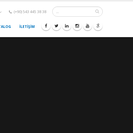
(+90) 543 445 38 38
TALOG
İLETİŞİM