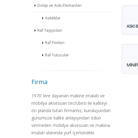
Dolap ve Askı Elemanları
Askılıklar
ASKI 
Raf Taşıyıcıları
Raf Pimleri
Raf Tutucular
MİNİF
Firma
1970’ lere dayanan makine imalatı ve
mobilya aksesuarı tecrübesi ile kaliteyi
ön planda tutan firmamız, kuruluşundan
günümüze kalite anlayışından ödün
vermeden mobilya aksesuarı ve makina
imalatı alanında yurt içerisindeki