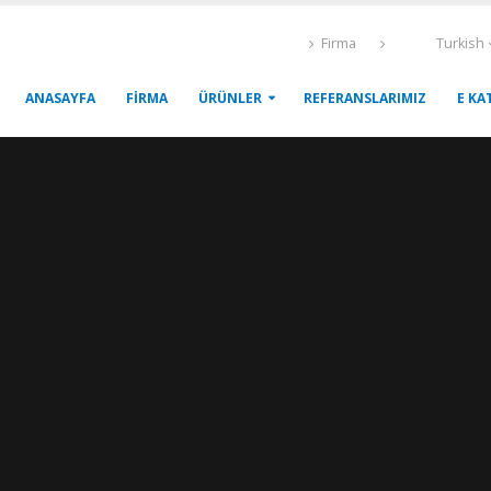
Firma
Turkish
ANASAYFA
FİRMA
ÜRÜNLER
REFERANSLARIMIZ
E KA