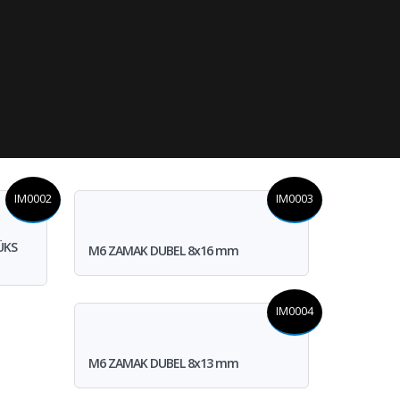
IM0002
IM0003
ÜKS
M6 ZAMAK DUBEL 8x16 mm
IM0004
M6 ZAMAK DUBEL 8x13 mm