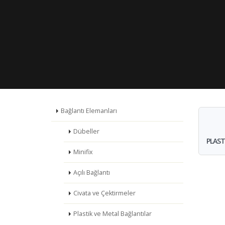
Bağlantı Elemanları
Dübeller
PLAST
Minifix
Açılı Bağlantı
Civata ve Çektirmeler
Plastik ve Metal Bağlantılar